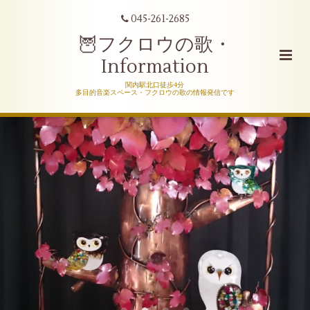
045-261-2685
🦉フクロウの歌・
Information
関内駅北口徒歩4分
多目的音楽スペース・フクロウの歌の情報発信です