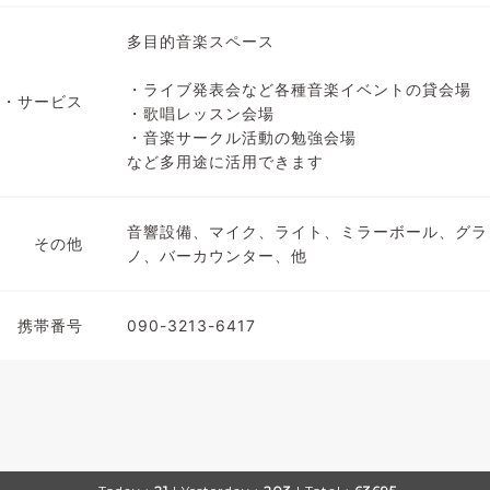
多目的音楽スペース
・ライブ発表会など各種音楽イベントの貸会場
備・サービス
・歌唱レッスン会場
・音楽サークル活動の勉強会場
など多用途に活用できます
音響設備、マイク、ライト、ミラーボール、グラ
その他
ノ、バーカウンター、他
携帯番号
090-3213-6417