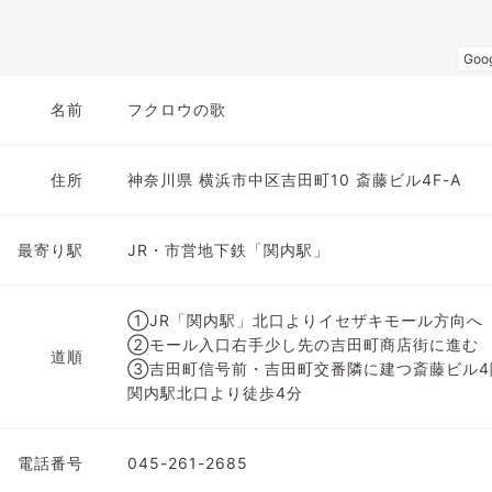
名前
フクロウの歌
住所
神奈川県 横浜市中区吉田町10 斎藤ビル4F-A
最寄り駅
JR・市営地下鉄「関内駅」
①JR「関内駅」北口よりイセザキモール方向へ
②モール入口右手少し先の吉田町商店街に進む
道順
③吉田町信号前・吉田町交番隣に建つ斎藤ビル4
関内駅北口より徒歩4分
電話番号
045-261-2685