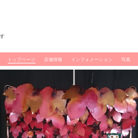
す
トップページ
店舗情報
インフォメーション
写真